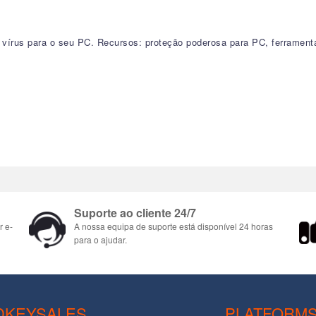
 vírus para o seu PC. Recursos: proteção poderosa para PC, ferrament
Suporte ao cliente 24/7
r e-
A nossa equipa de suporte está disponível 24 horas
para o ajudar.
DKEYSALES
PLATFORM