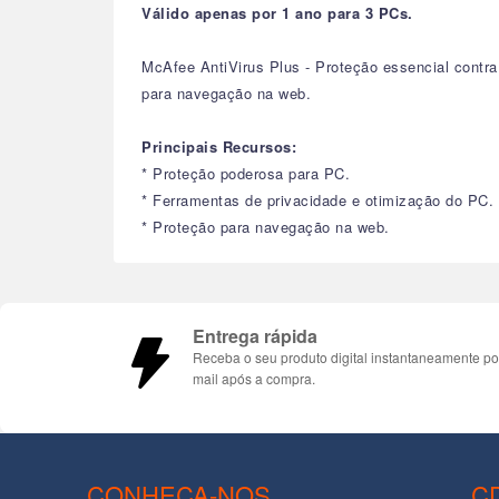
Válido apenas por 1 ano para 3 PCs.
McAfee AntiVirus Plus - Proteção essencial contra
para navegação na web.
Principais Recursos:
* Proteção poderosa para PC.
* Ferramentas de privacidade e otimização do PC.
* Proteção para navegação na web.
Entrega rápida
Receba o seu produto digital instantaneamente po
mail após a compra.
CONHEÇA-NOS
C