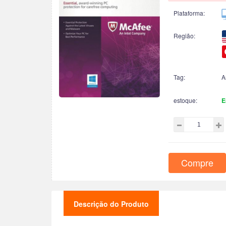
Plataforma:
Região:
Tag:
A
estoque:
E
Compre
Descrição do Produto