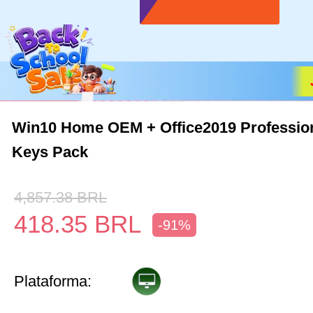
Win10 Home OEM + Office2019 Profession
Keys Pack
4,857.38
BRL
418.35
BRL
-91%
Plataforma: