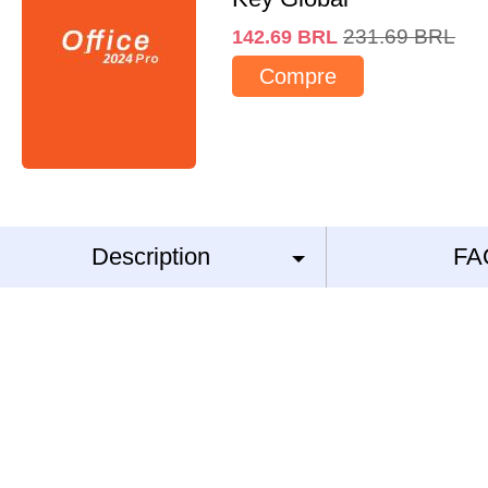
231.69
BRL
142.69
BRL
Compre
Description
FA